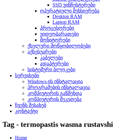
SSD ვინჩესტერები
ოპერატიული მეხსიერება
Desktop RAM
Laptop RAM
პროცესორები
ვიდეობარათები
მონიტორები
ქსელური მოწყობილობები
აქსესუარები
კაბელები
ადაპტერები
სისტემური ბლოკები
სერვისები
Windows-ის ინსტალაცია
პროგრამების ინსტალაცია
კომპიუტერის გაწმენდა
კომპიუტერის შეკეთება
ჩვენს შესახებ
კონტაქტი
Tag - termopastis wasma rustavshi
Home