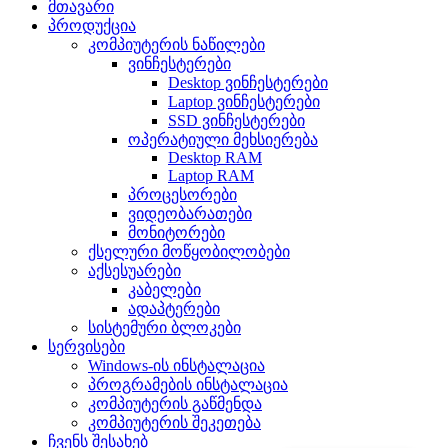
მთავარი
პროდუქცია
კომპიუტერის ნაწილები
ვინჩესტერები
Desktop ვინჩესტერები
Laptop ვინჩესტერები
SSD ვინჩესტერები
ოპერატიული მეხსიერება
Desktop RAM
Laptop RAM
პროცესორები
ვიდეობარათები
მონიტორები
ქსელური მოწყობილობები
აქსესუარები
კაბელები
ადაპტერები
სისტემური ბლოკები
სერვისები
Windows-ის ინსტალაცია
პროგრამების ინსტალაცია
კომპიუტერის გაწმენდა
კომპიუტერის შეკეთება
ჩვენს შესახებ