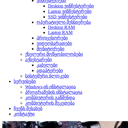
ვინჩესტერები
Desktop ვინჩესტერები
Laptop ვინჩესტერები
SSD ვინჩესტერები
ოპერატიული მეხსიერება
Desktop RAM
Laptop RAM
პროცესორები
ვიდეობარათები
მონიტორები
ქსელური მოწყობილობები
აქსესუარები
კაბელები
ადაპტერები
სისტემური ბლოკები
სერვისები
Windows-ის ინსტალაცია
პროგრამების ინსტალაცია
კომპიუტერის გაწმენდა
კომპიუტერის შეკეთება
ჩვენს შესახებ
კონტაქტი