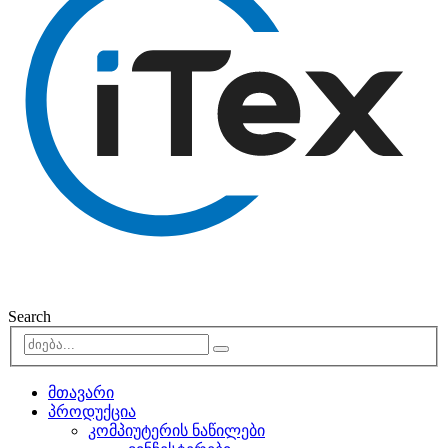
Search
მთავარი
პროდუქცია
კომპიუტერის ნაწილები