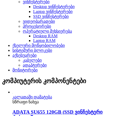
ვინჩესტერები
Desktop ვინჩესტერები
Laptop ვინჩესტერები
SSD ვინჩესტერები
ვიდეობარათები
პროცესორები
ოპერატიული მეხსიერება
Desktop RAM
Laptop RAM
ქსელური მოწყობილობები
სისტემური ბლოკები
აქსესუარები
კაბელები
ადაპტერები
მონიტორები
კომპიუტერის კომპონენტები
კალათაში დამატება
სწრაფი ნახვა
ADATA SU655 120GB (SSD ვინჩესტერი