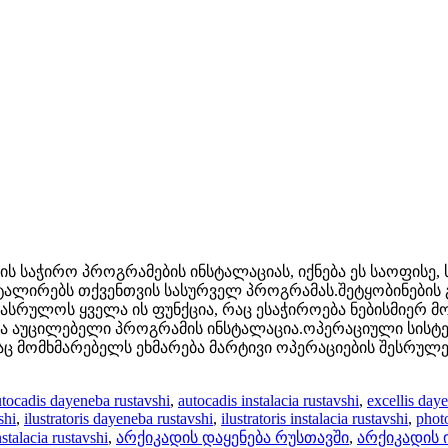
 საჭირო პროგრამების ინსტალაციას, იქნება ეს საოფისე, 
ტალირებს თქვენთვის სასურველ პროგრამას.შეტყობინების 
სრულოს ყველა ის ფუნქცია, რაც ესაჭიროება ნებისმიერ მო
ა აუცილებელი პროგრამის ინსტალაცია.ოპერაციული სისტემ
მომხმარებელს ეხმარება მარტივი ოპერაციების შესრულება
utocadis dayeneba rustavshi
,
autocadis instalacia rustavshi
,
excellis day
shi
,
ilustratoris dayeneba rustavshi
,
ilustratoris instalacia rustavshi
,
phot
stalacia rustavshi
,
არქიკადის დაყენება რუსთავში
,
არქიკადის 