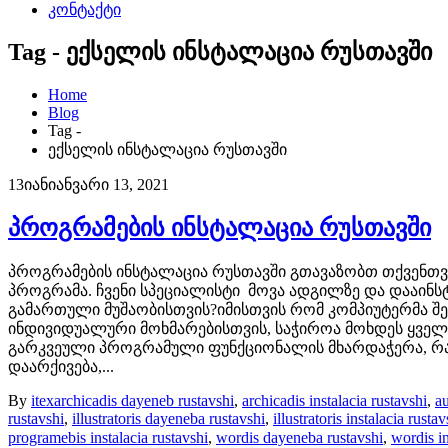
კონტაქტი
Tag - ექსელის ინსტალაცია რუსთავში
Home
Blog
Tag -
ექსელის ინსტალაცია რუსთავში
13
იან
იანვარი 13, 2021
პროგრამების ინსტალაცია რუსთავში
პროგრამების ინსტალაცია რუსთავში გთავაზობთ თქვენთვის
პროგრამა. ჩვენი სპეციალისტი მოვა ადგილზე და დააინს
გამართული მუშაობისთვის?იმისთვის რომ კომპიუტერმა შეა
ინდივიდუალური მოხმარებისთვის, საჭიროა მოხდეს ყველ
გარკვეული პროგრამული ფუნქციონალის მხარდაჭერა, რაც 
დაარქივება,...
By
itex
archicadis dayeneb rustavshi
,
archicadis instalacia rustavshi
,
a
rustavshi
,
illustratoris dayeneba rustavshi
,
illustratoris instalacia rustav
programebis instalacia rustavshi
,
wordis dayeneba rustavshi
,
wordis in