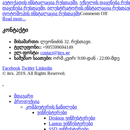
აუტოქადის ინსტალაცია რუსთავში
,
ექსელის დაყენება რუს
დაყენება რუსთავში
,
ილუსტრატორის ინსტალაცია რუსთავ
ფოტოშოპის ინსტალაცია რუსთავში
Comments Off
Read more...
კონტაქტი
მისამართი:
ლეონიძის 32. რუსთავი.
ტელეფონი::
+995599694149
ელ-ფოსტა:
contact@itex.ge
სამუშაო საათები:
ორშ-კვირ/ 9:00-დან - 22:00-მდე
Facebook
Twitter
Linkedin
© itex. 2019. All Rights Reserved.
.
მთავარი
პროდუქცია
კომპიუტერის ნაწილები
ვინჩესტერები
Desktop ვინჩესტერები
Laptop ვინჩესტერები
SSD ვინჩესტერები