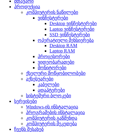
მთავარი
პროდუქცია
კომპიუტერის ნაწილები
ვინჩესტერები
Desktop ვინჩესტერები
Laptop ვინჩესტერები
SSD ვინჩესტერები
ოპერატიული მეხსიერება
Desktop RAM
Laptop RAM
პროცესორები
ვიდეობარათები
მონიტორები
ქსელური მოწყობილობები
აქსესუარები
კაბელები
ადაპტერები
სისტემური ბლოკები
სერვისები
Windows-ის ინსტალაცია
პროგრამების ინსტალაცია
კომპიუტერის გაწმენდა
კომპიუტერის შეკეთება
ჩვენს შესახებ