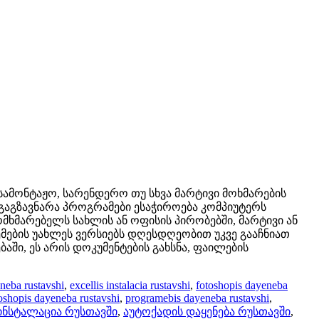
სამონტაჟო, სარენდერო თუ სხვა მარტივი მოხმარების
გაგზავნარა პროგრამები ესაჭიროება კომპიუტერს
მხმარებელს სახლის ან ოფისის პირობებში, მარტივი ან
ების უახლეს ვერსიებს დღესდღეობით უკვე გააჩნიათ
ში, ეს არის დოკუმენტების გახსნა, ფაილების
eneba rustavshi
,
excellis instalacia rustavshi
,
fotoshopis dayeneba
oshopis dayeneba rustavshi
,
programebis dayeneba rustavshi
,
ინსტალაცია რუსთავში
,
აუტოქადის დაყენება რუსთავში
,