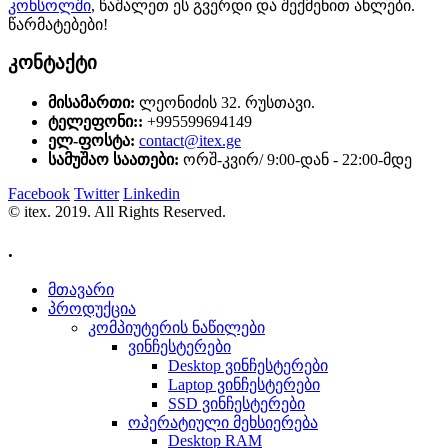
კონსოლში
, წაშალეთ ეს გვერდი და შექმენით ახლები.
წარმატებები!
კონტაქტი
მისამართი:
ლეონიძის 32. რუსთავი.
ტელეფონი::
+995599694149
ელ-ფოსტა:
contact@itex.ge
სამუშაო საათები:
ორშ-კვირ/ 9:00-დან - 22:00-მდე
Facebook
Twitter
Linkedin
© itex. 2019. All Rights Reserved.
.
მთავარი
პროდუქცია
კომპიუტერის ნაწილები
ვინჩესტერები
Desktop ვინჩესტერები
Laptop ვინჩესტერები
SSD ვინჩესტერები
ოპერატიული მეხსიერება
Desktop RAM