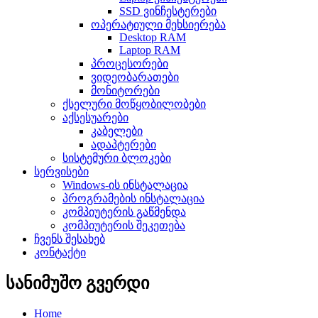
SSD ვინჩესტერები
ოპერატიული მეხსიერება
Desktop RAM
Laptop RAM
პროცესორები
ვიდეობარათები
მონიტორები
ქსელური მოწყობილობები
აქსესუარები
კაბელები
ადაპტერები
სისტემური ბლოკები
სერვისები
Windows-ის ინსტალაცია
პროგრამების ინსტალაცია
კომპიუტერის გაწმენდა
კომპიუტერის შეკეთება
ჩვენს შესახებ
კონტაქტი
სანიმუშო გვერდი
Home