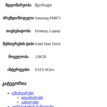
მდგომარეობა
მეორადი
ბრენდი/მოდელი
Samsung PM871
თავსებადობა
Desktop, Laptop
მეხსიერების ტიპი
Solid State Drive
მოცულობა
128GB
ინტერფეისი
SATA 6Gb/s
კატეგორია
აქსესუარები
ადაპტერები
კაბელები
კომპიუტერის ნაწილები