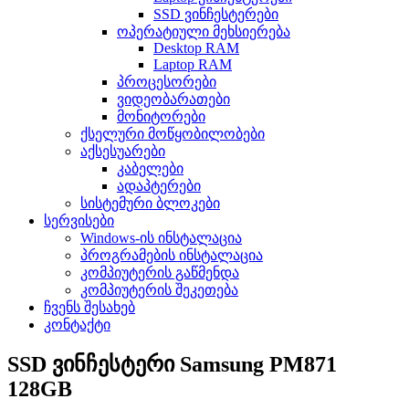
SSD ვინჩესტერები
ოპერატიული მეხსიერება
Desktop RAM
Laptop RAM
პროცესორები
ვიდეობარათები
მონიტორები
ქსელური მოწყობილობები
აქსესუარები
კაბელები
ადაპტერები
სისტემური ბლოკები
სერვისები
Windows-ის ინსტალაცია
პროგრამების ინსტალაცია
კომპიუტერის გაწმენდა
კომპიუტერის შეკეთება
ჩვენს შესახებ
კონტაქტი
SSD ვინჩესტერი Samsung PM871
128GB