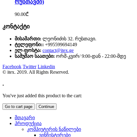
რუსთავში)
90.00
₾
კონტაქტი
მისამართი:
ლეონიძის 32. რუსთავი.
ტელეფონი::
+995599694149
ელ-ფოსტა:
contact@itex.ge
სამუშაო საათები:
ორშ-კვირ/ 9:00-დან - 22:00-მდე
Facebook
Twitter
Linkedin
© itex. 2019. All Rights Reserved.
.
You've just added this product to the cart:
Go to cart page
Continue
მთავარი
პროდუქცია
კომპიუტერის ნაწილები
ვინჩესტერები