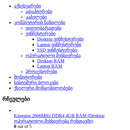
აქსესუარები
ადაპტერები
კაბელები
კომპიუტერის ნაწილები
ვიდეობარათები
ვინჩესტერები
Desktop ვინჩესტერები
Laptop ვინჩესტერები
SSD ვინჩესტერები
ოპერატიული მეხსიერება
Desktop RAM
Laptop RAM
პროცესორები
მონიტორები
სისტემური ბლოკები
ქსელური მოწყობილობები
რჩეულები
Kingston 2666MHz DDR4 4GB RAM (Desktop
ოპერატიული მეხსიერება რუსთავში)
0
out of 5