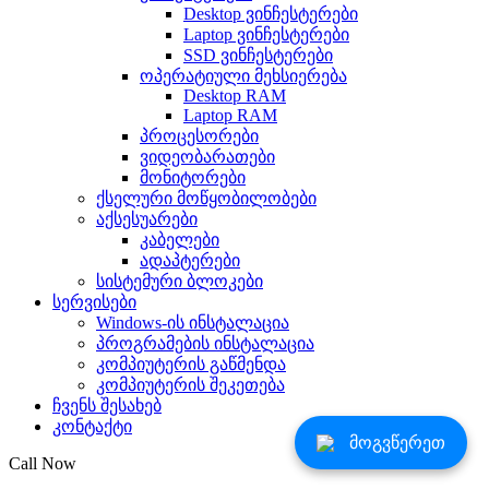
Desktop ვინჩესტერები
Laptop ვინჩესტერები
SSD ვინჩესტერები
ოპერატიული მეხსიერება
Desktop RAM
Laptop RAM
პროცესორები
ვიდეობარათები
მონიტორები
ქსელური მოწყობილობები
აქსესუარები
კაბელები
ადაპტერები
სისტემური ბლოკები
სერვისები
Windows-ის ინსტალაცია
პროგრამების ინსტალაცია
კომპიუტერის გაწმენდა
კომპიუტერის შეკეთება
ჩვენს შესახებ
კონტაქტი
მოგვწერეთ
Call Now