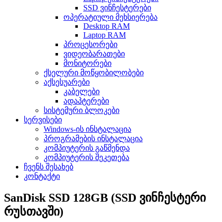
SSD ვინჩესტერები
ოპერატიული მეხსიერება
Desktop RAM
Laptop RAM
პროცესორები
ვიდეობარათები
მონიტორები
ქსელური მოწყობილობები
აქსესუარები
კაბელები
ადაპტერები
სისტემური ბლოკები
სერვისები
Windows-ის ინსტალაცია
პროგრამების ინსტალაცია
კომპიუტერის გაწმენდა
კომპიუტერის შეკეთება
ჩვენს შესახებ
კონტაქტი
SanDisk SSD 128GB (SSD ვინჩესტერი
რუსთავში)