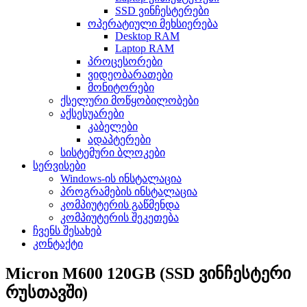
SSD ვინჩესტერები
ოპერატიული მეხსიერება
Desktop RAM
Laptop RAM
პროცესორები
ვიდეობარათები
მონიტორები
ქსელური მოწყობილობები
აქსესუარები
კაბელები
ადაპტერები
სისტემური ბლოკები
სერვისები
Windows-ის ინსტალაცია
პროგრამების ინსტალაცია
კომპიუტერის გაწმენდა
კომპიუტერის შეკეთება
ჩვენს შესახებ
კონტაქტი
Micron M600 120GB (SSD ვინჩესტერი
რუსთავში)