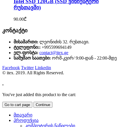
Intel SSD 120GB (SSD ვინჩესტერი
რუსთავში)
90.00
₾
კონტაქტი
მისამართი:
ლეონიძის 32. რუსთავი.
ტელეფონი::
+995599694149
ელ-ფოსტა:
contact@itex.ge
სამუშაო საათები:
ორშ-კვირ/ 9:00-დან - 22:00-მდე
Facebook
Twitter
Linkedin
© itex. 2019. All Rights Reserved.
.
You've just added this product to the cart:
Go to cart page
Continue
მთავარი
პროდუქცია
კომპიუტერის ნაწილები