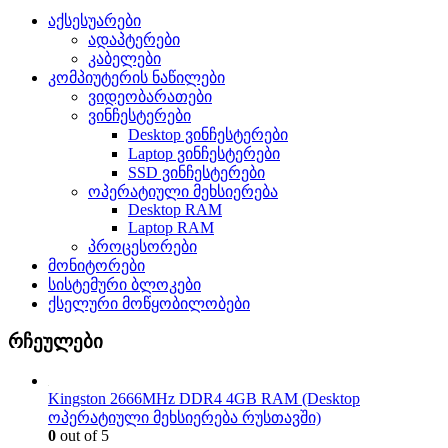
აქსესუარები
ადაპტერები
კაბელები
კომპიუტერის ნაწილები
ვიდეობარათები
ვინჩესტერები
Desktop ვინჩესტერები
Laptop ვინჩესტერები
SSD ვინჩესტერები
ოპერატიული მეხსიერება
Desktop RAM
Laptop RAM
პროცესორები
მონიტორები
სისტემური ბლოკები
ქსელური მოწყობილობები
რჩეულები
Kingston 2666MHz DDR4 4GB RAM (Desktop
ოპერატიული მეხსიერება რუსთავში)
0
out of 5