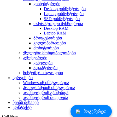
ვინჩესტერები
Desktop ვინჩესტერები
Laptop ვინჩესტერები
SSD ვინჩესტერები
ოპერატიული მეხსიერება
Desktop RAM
Laptop RAM
პროცესორები
ვიდეობარათები
მონიტორები
ქსელური მოწყობილობები
აქსესუარები
კაბელები
ადაპტერები
სისტემური ბლოკები
სერვისები
Windows-ის ინსტალაცია
პროგრამების ინსტალაცია
კომპიუტერის გაწმენდა
კომპიუტერის შეკეთება
ჩვენს შესახებ
კონტაქტი
მოგვწერეთ
Call Now