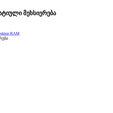
რატიული მეხსიერება
esktop RAM
რება