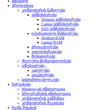
მთავარი
პროდუქცია
კომპიუტერის ნაწილები
ვინჩესტერები
Desktop ვინჩესტერები
Laptop ვინჩესტერები
SSD ვინჩესტერები
ოპერატიული მეხსიერება
Desktop RAM
Laptop RAM
პროცესორები
ვიდეობარათები
მონიტორები
ქსელური მოწყობილობები
აქსესუარები
კაბელები
ადაპტერები
სისტემური ბლოკები
სერვისები
Windows-ის ინსტალაცია
პროგრამების ინსტალაცია
კომპიუტერის გაწმენდა
კომპიუტერის შეკეთება
ჩვენს შესახებ