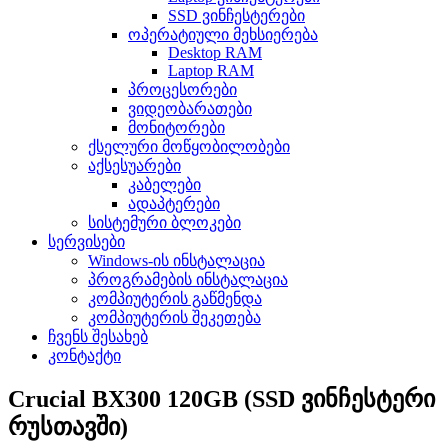
SSD ვინჩესტერები
ოპერატიული მეხსიერება
Desktop RAM
Laptop RAM
პროცესორები
ვიდეობარათები
მონიტორები
ქსელური მოწყობილობები
აქსესუარები
კაბელები
ადაპტერები
სისტემური ბლოკები
სერვისები
Windows-ის ინსტალაცია
პროგრამების ინსტალაცია
კომპიუტერის გაწმენდა
კომპიუტერის შეკეთება
ჩვენს შესახებ
კონტაქტი
Crucial BX300 120GB (SSD ვინჩესტერი
რუსთავში)