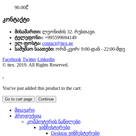
90.00
₾
კონტაქტი
მისამართი:
ლეონიძის 32. რუსთავი.
ტელეფონი::
+995599694149
ელ-ფოსტა:
contact@itex.ge
სამუშაო საათები:
ორშ-კვირ/ 9:00-დან - 22:00-მდე
Facebook
Twitter
Linkedin
© itex. 2019. All Rights Reserved.
.
You've just added this product to the cart:
Go to cart page
Continue
მთავარი
პროდუქცია
კომპიუტერის ნაწილები
ვინჩესტერები
Desktop ვინჩესტერები