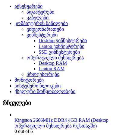
აქსესუარები
ადაპტერები
კაბელები
კომპიუტერის ნაწილები
ვიდეობარათები
ვინჩესტერები
Desktop ვინჩესტერები
Laptop ვინჩესტერები
SSD ვინჩესტერები
ოპერატიული მეხსიერება
Desktop RAM
Laptop RAM
პროცესორები
მონიტორები
სისტემური ბლოკები
ქსელური მოწყობილობები
რჩეულები
Kingston 2666MHz DDR4 4GB RAM (Desktop
ოპერატიული მეხსიერება რუსთავში)
0
out of 5