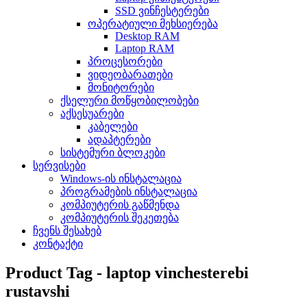
SSD ვინჩესტერები
ოპერატიული მეხსიერება
Desktop RAM
Laptop RAM
პროცესორები
ვიდეობარათები
მონიტორები
ქსელური მოწყობილობები
აქსესუარები
კაბელები
ადაპტერები
სისტემური ბლოკები
სერვისები
Windows-ის ინსტალაცია
პროგრამების ინსტალაცია
კომპიუტერის გაწმენდა
კომპიუტერის შეკეთება
ჩვენს შესახებ
კონტაქტი
Product Tag - laptop vinchesterebi
rustavshi