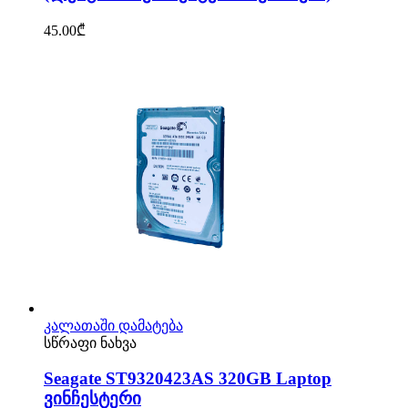
45.00
₾
კალათაში დამატება
სწრაფი ნახვა
Seagate ST9320423AS 320GB Laptop
ვინჩესტერი