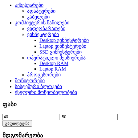
აქსესუარები
ადაპტერები
კაბელები
კომპიუტერის ნაწილები
ვიდეობარათები
ვინჩესტერები
Desktop ვინჩესტერები
Laptop ვინჩესტერები
SSD ვინჩესტერები
ოპერატიული მეხსიერება
Desktop RAM
Laptop RAM
პროცესორები
მონიტორები
სისტემური ბლოკები
ქსელური მოწყობილობები
ფასი
გაფილტვრა
მდგომარეობა