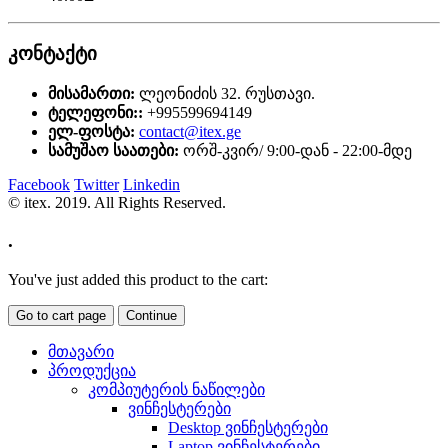
კონტაქტი
მისამართი:
ლეონიძის 32. რუსთავი.
ტელეფონი::
+995599694149
ელ-ფოსტა:
contact@itex.ge
სამუშაო საათები:
ორშ-კვირ/ 9:00-დან - 22:00-მდე
Facebook
Twitter
Linkedin
© itex. 2019. All Rights Reserved.
.
You've just added this product to the cart:
Go to cart page
Continue
მთავარი
პროდუქცია
კომპიუტერის ნაწილები
ვინჩესტერები
Desktop ვინჩესტერები
Laptop ვინჩესტერები