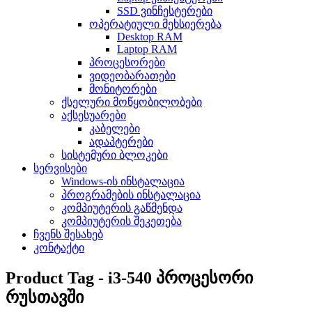
SSD ვინჩესტერები
ოპერატიული მეხსიერება
Desktop RAM
Laptop RAM
პროცესორები
ვიდეობარათები
მონიტორები
ქსელური მოწყობილობები
აქსესუარები
კაბელები
ადაპტერები
სისტემური ბლოკები
სერვისები
Windows-ის ინსტალაცია
პროგრამების ინსტალაცია
კომპიუტერის გაწმენდა
კომპიუტერის შეკეთება
ჩვენს შესახებ
კონტაქტი
Product Tag - i3-540 პროცესორი
რუსთავში