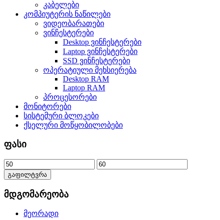
კაბელები
კომპიუტერის ნაწილები
ვიდეობარათები
ვინჩესტერები
Desktop ვინჩესტერები
Laptop ვინჩესტერები
SSD ვინჩესტერები
ოპერატიული მეხსიერება
Desktop RAM
Laptop RAM
პროცესორები
მონიტორები
სისტემური ბლოკები
ქსელური მოწყობილობები
ფასი
გაფილტვრა
მდგომარეობა
მეორადი