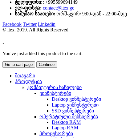
ტელეფონი::
+995599694149
ელ-ფოსტა:
contact@itex.ge
სამუშაო საათები:
ორშ-კვირ/ 9:00-დან - 22:00-მდე
Facebook
Twitter
Linkedin
© itex. 2019. All Rights Reserved.
.
You've just added this product to the cart:
Go to cart page
Continue
მთავარი
პროდუქცია
კომპიუტერის ნაწილები
ვინჩესტერები
Desktop ვინჩესტერები
Laptop ვინჩესტერები
SSD ვინჩესტერები
ოპერატიული მეხსიერება
Desktop RAM
Laptop RAM
პროცესორები