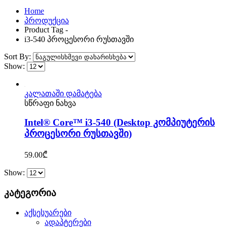
Home
პროდუქცია
Product Tag -
i3-540 პროცესორი რუსთავში
Sort By:
Show:
კალათაში დამატება
სწრაფი ნახვა
Intel® Core™ i3-540 (Desktop კომპიუტერის
პროცესორი რუსთავში)
59.00
₾
Show:
კატეგორია
აქსესუარები
ადაპტერები