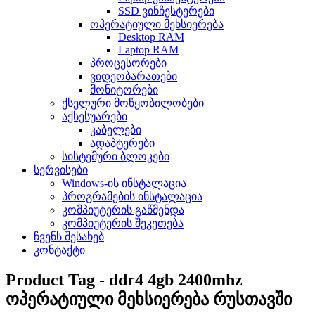
SSD ვინჩესტერები
ოპერატიული მეხსიერება
Desktop RAM
Laptop RAM
პროცესორები
ვიდეობარათები
მონიტორები
ქსელური მოწყობილობები
აქსესუარები
კაბელები
ადაპტერები
სისტემური ბლოკები
სერვისები
Windows-ის ინსტალაცია
პროგრამების ინსტალაცია
კომპიუტერის გაწმენდა
კომპიუტერის შეკეთება
ჩვენს შესახებ
კონტაქტი
Product Tag - ddr4 4gb 2400mhz
ოპერატიული მეხსიერება რუსთავში