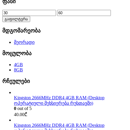
ფასი
გაფილტვრა
მდგომარეობა
მეორადი
მოცულობა
4GB
8GB
რჩეულები
Kingston 2666MHz DDR4 4GB RAM (Desktop
ოპერატიული მეხსიერება რუსთავში)
0
out of 5
40.00
₾
Kingston 2666MHz DDR4 4GB RAM (Desktop