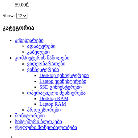
59.00
₾
Show:
კატეგორია
აქსესუარები
ადაპტერები
კაბელები
კომპიუტერის ნაწილები
ვიდეობარათები
ვინჩესტერები
Desktop ვინჩესტერები
Laptop ვინჩესტერები
SSD ვინჩესტერები
ოპერატიული მეხსიერება
Desktop RAM
Laptop RAM
პროცესორები
მონიტორები
სისტემური ბლოკები
ქსელური მოწყობილობები