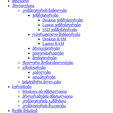
მთავარი
პროდუქცია
კომპიუტერის ნაწილები
ვინჩესტერები
Desktop ვინჩესტერები
Laptop ვინჩესტერები
SSD ვინჩესტერები
ოპერატიული მეხსიერება
Desktop RAM
Laptop RAM
პროცესორები
ვიდეობარათები
მონიტორები
ქსელური მოწყობილობები
აქსესუარები
კაბელები
ადაპტერები
სისტემური ბლოკები
სერვისები
Windows-ის ინსტალაცია
პროგრამების ინსტალაცია
კომპიუტერის გაწმენდა
კომპიუტერის შეკეთება
ჩვენს შესახებ