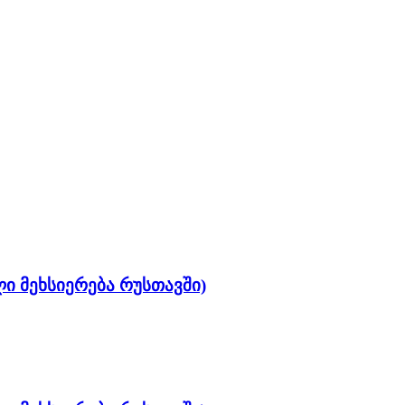
ლი მეხსიერება რუსთავში)