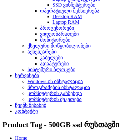
SSD ვინჩესტერები
ოპერატიული მეხსიერება
Desktop RAM
Laptop RAM
პროცესორები
ვიდეობარათები
მონიტორები
ქსელური მოწყობილობები
აქსესუარები
კაბელები
ადაპტერები
სისტემური ბლოკები
სერვისები
Windows-ის ინსტალაცია
პროგრამების ინსტალაცია
კომპიუტერის გაწმენდა
კომპიუტერის შეკეთება
ჩვენს შესახებ
კონტაქტი
Product Tag - 500GB ssd რუსთავში
Home