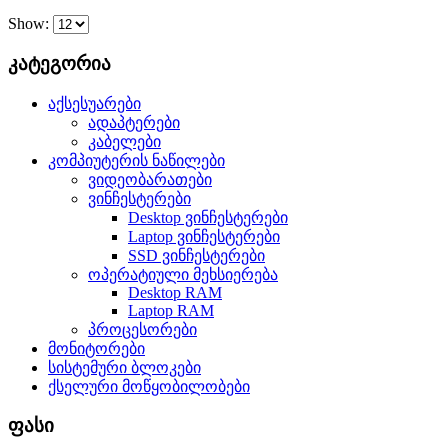
Show:
კატეგორია
აქსესუარები
ადაპტერები
კაბელები
კომპიუტერის ნაწილები
ვიდეობარათები
ვინჩესტერები
Desktop ვინჩესტერები
Laptop ვინჩესტერები
SSD ვინჩესტერები
ოპერატიული მეხსიერება
Desktop RAM
Laptop RAM
პროცესორები
მონიტორები
სისტემური ბლოკები
ქსელური მოწყობილობები
ფასი