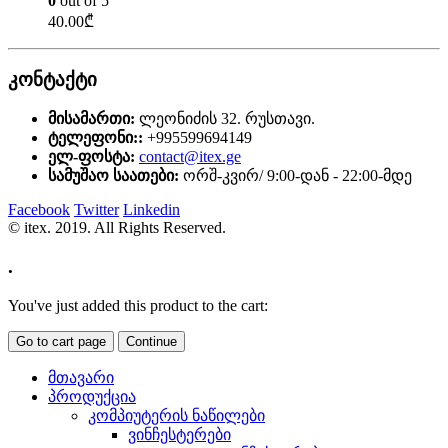
0
out of 5
40.00
₾
კონტაქტი
მისამართი:
ლეონიძის 32. რუსთავი.
ტელეფონი::
+995599694149
ელ-ფოსტა:
contact@itex.ge
სამუშაო საათები:
ორშ-კვირ/ 9:00-დან - 22:00-მდე
Facebook
Twitter
Linkedin
© itex. 2019. All Rights Reserved.
.
You've just added this product to the cart:
Go to cart page
Continue
მთავარი
პროდუქცია
კომპიუტერის ნაწილები
ვინჩესტერები