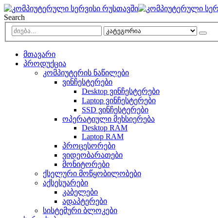
Search
მთავარი
პროდუქცია
კომპიუტერის ნაწილები
ვინჩესტერები
Desktop ვინჩესტერები
Laptop ვინჩესტერები
SSD ვინჩესტერები
ოპერატიული მეხსიერება
Desktop RAM
Laptop RAM
პროცესორები
ვიდეობარათები
მონიტორები
ქსელური მოწყობილობები
აქსესუარები
კაბელები
ადაპტერები
სისტემური ბლოკები