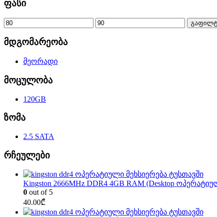
ფასი
გაფილტ
მდგომარეობა
მეორადი
მოცულობა
120GB
ზომა
2.5 SATA
რჩეულები
Kingston 2666MHz DDR4 4GB RAM (Desktop ოპერატიუ
0
out of 5
40.00
₾