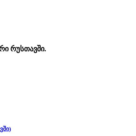
ტერი რუსთავში.
ვში)