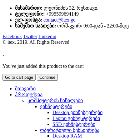
მისამართი:
ლეონიძის 32. რუსთავი.
ტელეფონი::
+995599694149
ელ-ფოსტა:
contact@itex.ge
სამუშაო საათები:
ორშ-კვირ/ 9:00-დან - 22:00-მდე
Facebook
Twitter
Linkedin
© itex. 2019. All Rights Reserved.
.
You've just added this product to the cart:
Go to cart page
Continue
მთავარი
პროდუქცია
კომპიუტერის ნაწილები
ვინჩესტერები
Desktop ვინჩესტერები
Laptop ვინჩესტერები
SSD ვინჩესტერები
ოპერატიული მეხსიერება
Desktop RAM