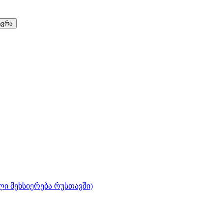
ვრა
ლი მეხსიერება რუსთავში)