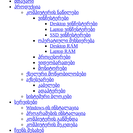
მთავარი
პროდუქცია
კომპიუტერის ნაწილები
ვინჩესტერები
Desktop ვინჩესტერები
Laptop ვინჩესტერები
SSD ვინჩესტერები
ოპერატიული მეხსიერება
Desktop RAM
Laptop RAM
პროცესორები
ვიდეობარათები
მონიტორები
ქსელური მოწყობილობები
აქსესუარები
კაბელები
ადაპტერები
სისტემური ბლოკები
სერვისები
Windows-ის ინსტალაცია
პროგრამების ინსტალაცია
კომპიუტერის გაწმენდა
კომპიუტერის შეკეთება
ჩვენს შესახებ