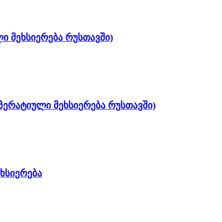
ლი მეხსიერება რუსთავში)
 ოპერატიული მეხსიერება რუსთავში)
ხსიერება