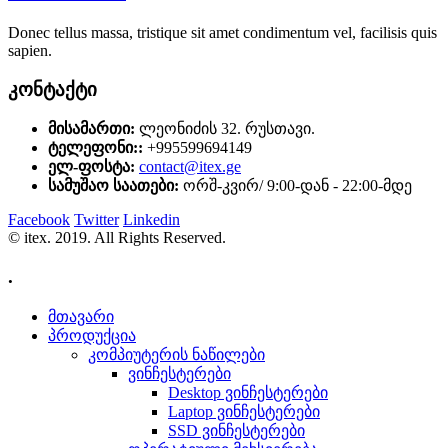
Donec tellus massa, tristique sit amet condimentum vel, facilisis quis
sapien.
კონტაქტი
მისამართი:
ლეონიძის 32. რუსთავი.
ტელეფონი::
+995599694149
ელ-ფოსტა:
contact@itex.ge
სამუშაო საათები:
ორშ-კვირ/ 9:00-დან - 22:00-მდე
Facebook
Twitter
Linkedin
© itex. 2019. All Rights Reserved.
.
მთავარი
პროდუქცია
კომპიუტერის ნაწილები
ვინჩესტერები
Desktop ვინჩესტერები
Laptop ვინჩესტერები
SSD ვინჩესტერები