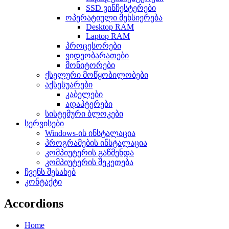
SSD ვინჩესტერები
ოპერატიული მეხსიერება
Desktop RAM
Laptop RAM
პროცესორები
ვიდეობარათები
მონიტორები
ქსელური მოწყობილობები
აქსესუარები
კაბელები
ადაპტერები
სისტემური ბლოკები
სერვისები
Windows-ის ინსტალაცია
პროგრამების ინსტალაცია
კომპიუტერის გაწმენდა
კომპიუტერის შეკეთება
ჩვენს შესახებ
კონტაქტი
Accordions
Home