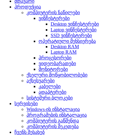
მთავარი
პროდუქცია
კომპიუტერის ნაწილები
ვინჩესტერები
Desktop ვინჩესტერები
Laptop ვინჩესტერები
SSD ვინჩესტერები
ოპერატიული მეხსიერება
Desktop RAM
Laptop RAM
პროცესორები
ვიდეობარათები
მონიტორები
ქსელური მოწყობილობები
აქსესუარები
კაბელები
ადაპტერები
სისტემური ბლოკები
სერვისები
Windows-ის ინსტალაცია
პროგრამების ინსტალაცია
კომპიუტერის გაწმენდა
კომპიუტერის შეკეთება
ჩვენს შესახებ