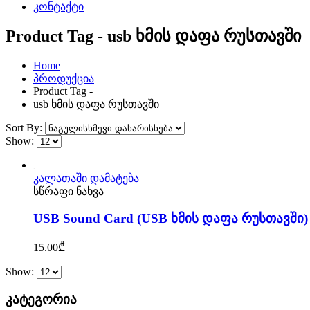
კონტაქტი
Product Tag - usb ხმის დაფა რუსთავში
Home
პროდუქცია
Product Tag -
usb ხმის დაფა რუსთავში
Sort By:
Show:
კალათაში დამატება
სწრაფი ნახვა
USB Sound Card (USB ხმის დაფა რუსთავში)
15.00
₾
Show:
კატეგორია