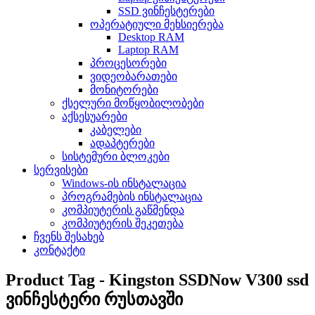
SSD ვინჩესტერები
ოპერატიული მეხსიერება
Desktop RAM
Laptop RAM
პროცესორები
ვიდეობარათები
მონიტორები
ქსელური მოწყობილობები
აქსესუარები
კაბელები
ადაპტერები
სისტემური ბლოკები
სერვისები
Windows-ის ინსტალაცია
პროგრამების ინსტალაცია
კომპიუტერის გაწმენდა
კომპიუტერის შეკეთება
ჩვენს შესახებ
კონტაქტი
Product Tag - Kingston SSDNow V300 ssd
ვინჩესტერი რუსთავში