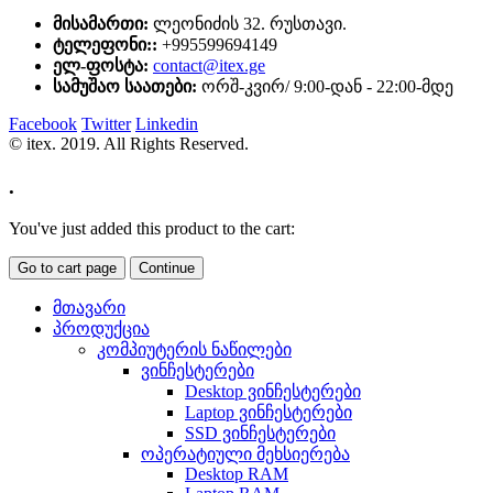
მისამართი:
ლეონიძის 32. რუსთავი.
ტელეფონი::
+995599694149
ელ-ფოსტა:
contact@itex.ge
სამუშაო საათები:
ორშ-კვირ/ 9:00-დან - 22:00-მდე
Facebook
Twitter
Linkedin
© itex. 2019. All Rights Reserved.
.
You've just added this product to the cart:
Go to cart page
Continue
მთავარი
პროდუქცია
კომპიუტერის ნაწილები
ვინჩესტერები
Desktop ვინჩესტერები
Laptop ვინჩესტერები
SSD ვინჩესტერები
ოპერატიული მეხსიერება
Desktop RAM