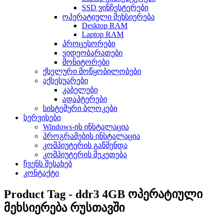
SSD ვინჩესტერები
ოპერატიული მეხსიერება
Desktop RAM
Laptop RAM
პროცესორები
ვიდეობარათები
მონიტორები
ქსელური მოწყობილობები
აქსესუარები
კაბელები
ადაპტერები
სისტემური ბლოკები
სერვისები
Windows-ის ინსტალაცია
პროგრამების ინსტალაცია
კომპიუტერის გაწმენდა
კომპიუტერის შეკეთება
ჩვენს შესახებ
კონტაქტი
Product Tag - ddr3 4GB ოპერატიული
მეხსიერება რუსთავში