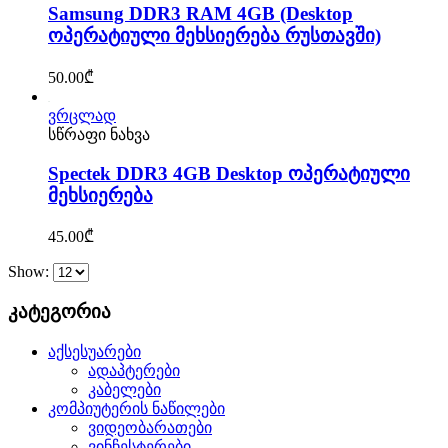
Samsung DDR3 RAM 4GB (Desktop
ოპერატიული მეხსიერება რუსთავში)
50.00
₾
ვრცლად
სწრაფი ნახვა
Spectek DDR3 4GB Desktop ოპერატიული
მეხსიერება
45.00
₾
Show:
კატეგორია
აქსესუარები
ადაპტერები
კაბელები
კომპიუტერის ნაწილები
ვიდეობარათები
ვინჩესტერები