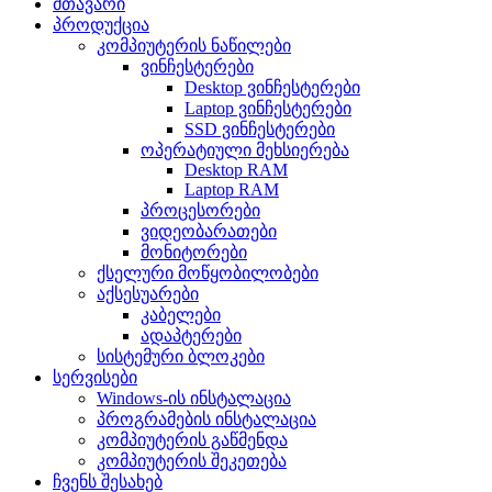
მთავარი
პროდუქცია
კომპიუტერის ნაწილები
ვინჩესტერები
Desktop ვინჩესტერები
Laptop ვინჩესტერები
SSD ვინჩესტერები
ოპერატიული მეხსიერება
Desktop RAM
Laptop RAM
პროცესორები
ვიდეობარათები
მონიტორები
ქსელური მოწყობილობები
აქსესუარები
კაბელები
ადაპტერები
სისტემური ბლოკები
სერვისები
Windows-ის ინსტალაცია
პროგრამების ინსტალაცია
კომპიუტერის გაწმენდა
კომპიუტერის შეკეთება
ჩვენს შესახებ