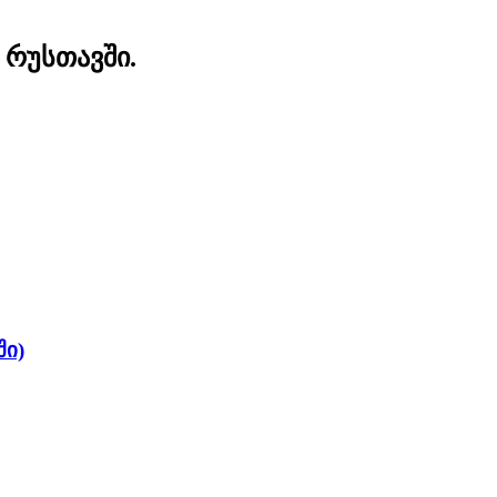
ი რუსთავში.
ში)