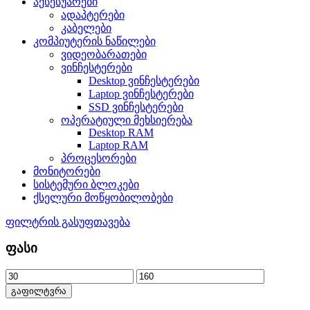
აქსესუარები
ადაპტერები
კაბელები
კომპიუტერის ნაწილები
ვიდეობარათები
ვინჩესტერები
Desktop ვინჩესტერები
Laptop ვინჩესტერები
SSD ვინჩესტერები
ოპერატიული მეხსიერება
Desktop RAM
Laptop RAM
პროცესორები
მონიტორები
სისტემური ბლოკები
ქსელური მოწყობილობები
ფილტრის გასუფთავება
ფასი
გაფილტვრა