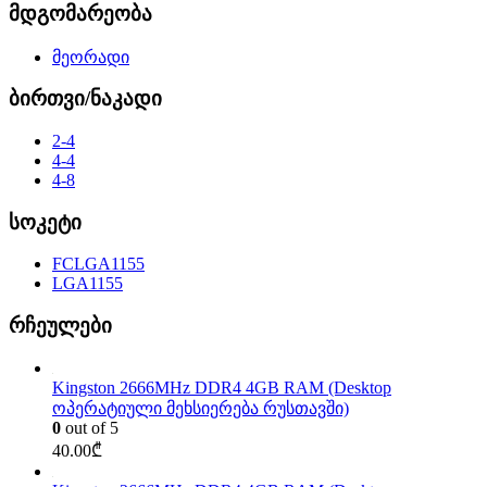
მდგომარეობა
მეორადი
ბირთვი/ნაკადი
2-4
4-4
4-8
სოკეტი
FCLGA1155
LGA1155
რჩეულები
Kingston 2666MHz DDR4 4GB RAM (Desktop
ოპერატიული მეხსიერება რუსთავში)
0
out of 5
40.00
₾