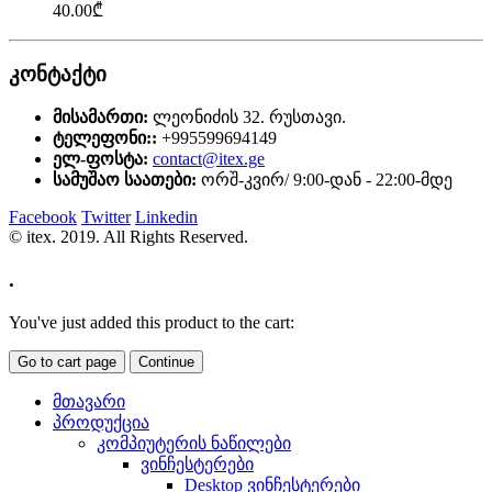
40.00
₾
კონტაქტი
მისამართი:
ლეონიძის 32. რუსთავი.
ტელეფონი::
+995599694149
ელ-ფოსტა:
contact@itex.ge
სამუშაო საათები:
ორშ-კვირ/ 9:00-დან - 22:00-მდე
Facebook
Twitter
Linkedin
© itex. 2019. All Rights Reserved.
.
You've just added this product to the cart:
Go to cart page
Continue
მთავარი
პროდუქცია
კომპიუტერის ნაწილები
ვინჩესტერები
Desktop ვინჩესტერები