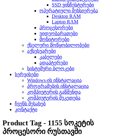
SSD ვინჩესტერები
ოპერატიული მეხსიერება
Desktop RAM
Laptop RAM
პროცესორები
ვიდეობარათები
მონიტორები
ქსელური მოწყობილობები
აქსესუარები
კაბელები
ადაპტერები
სისტემური ბლოკები
სერვისები
Windows-ის ინსტალაცია
პროგრამების ინსტალაცია
კომპიუტერის გაწმენდა
კომპიუტერის შეკეთება
ჩვენს შესახებ
კონტაქტი
Product Tag - 1155 სოკეტის
პროცესორი რუსთავში