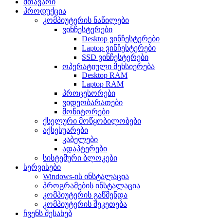
მთავარი
პროდუქცია
კომპიუტერის ნაწილები
ვინჩესტერები
Desktop ვინჩესტერები
Laptop ვინჩესტერები
SSD ვინჩესტერები
ოპერატიული მეხსიერება
Desktop RAM
Laptop RAM
პროცესორები
ვიდეობარათები
მონიტორები
ქსელური მოწყობილობები
აქსესუარები
კაბელები
ადაპტერები
სისტემური ბლოკები
სერვისები
Windows-ის ინსტალაცია
პროგრამების ინსტალაცია
კომპიუტერის გაწმენდა
კომპიუტერის შეკეთება
ჩვენს შესახებ