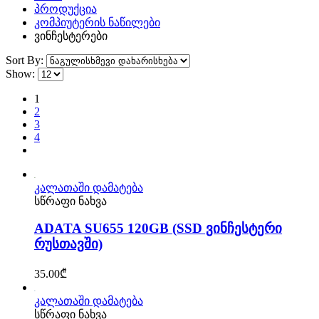
პროდუქცია
კომპიუტერის ნაწილები
ვინჩესტერები
Sort By:
Show:
1
2
3
4
კალათაში დამატება
სწრაფი ნახვა
ADATA SU655 120GB (SSD ვინჩესტერი
რუსთავში)
35.00
₾
კალათაში დამატება
სწრაფი ნახვა