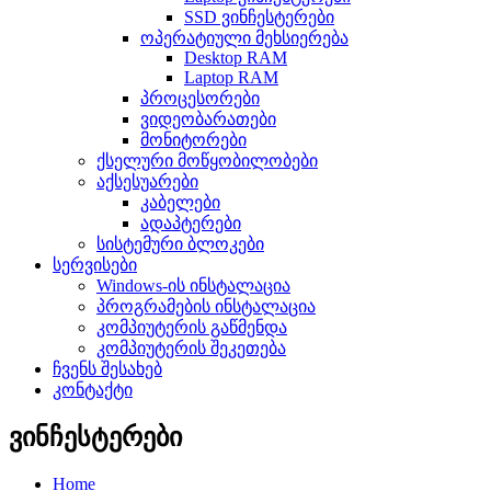
SSD ვინჩესტერები
ოპერატიული მეხსიერება
Desktop RAM
Laptop RAM
პროცესორები
ვიდეობარათები
მონიტორები
ქსელური მოწყობილობები
აქსესუარები
კაბელები
ადაპტერები
სისტემური ბლოკები
სერვისები
Windows-ის ინსტალაცია
პროგრამების ინსტალაცია
კომპიუტერის გაწმენდა
კომპიუტერის შეკეთება
ჩვენს შესახებ
კონტაქტი
ვინჩესტერები
Home