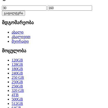
გაფილტვრა
მდგომარეობა
ახალი
ახალივით
მეორადი
მოცულობა
120GB
128GB
180GB
240GB
250 GB
250GB
256GB
320 GB
4TB
500GB
512GB
64GB