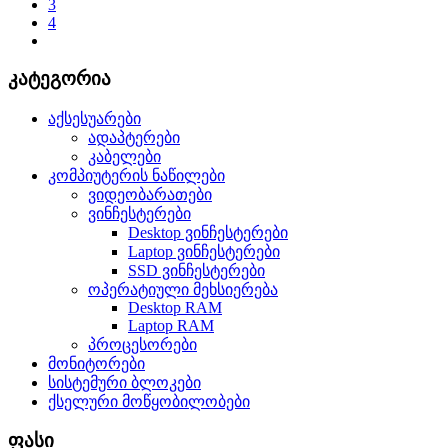
3
4
კატეგორია
აქსესუარები
ადაპტერები
კაბელები
კომპიუტერის ნაწილები
ვიდეობარათები
ვინჩესტერები
Desktop ვინჩესტერები
Laptop ვინჩესტერები
SSD ვინჩესტერები
ოპერატიული მეხსიერება
Desktop RAM
Laptop RAM
პროცესორები
მონიტორები
სისტემური ბლოკები
ქსელური მოწყობილობები
ფასი